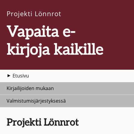
Projekti Lönnrot
Vapaita e-
kirjoja kaikille
Etusivu
Kirjailijoiden mukaan
Valmistumisjärjestyksessä
Projekti Lönnrot