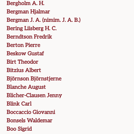
Bergholm A. H.
Bergman Hjalmar
Bergman J. A. (nimim. J. A. B.)
Bering Liisberg H. C.
Berndtson Fredrik
Berton Pierre
Beskow Gustaf
Birt Theodor
Bitzius Albert
Björnson Björnstjerne
Blanche August
Blicher-Clausen Jenny
Blink Carl
Boccaccio Giovanni
Bonsels Waldemar
Boo Sigrid