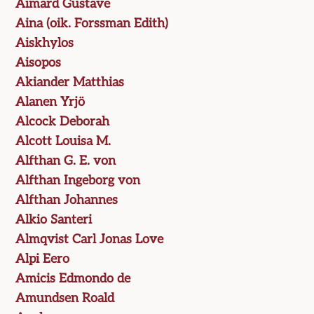
Aimard Gustave
Aina (oik. Forssman Edith)
Aiskhylos
Aisopos
Akiander Matthias
Alanen Yrjö
Alcock Deborah
Alcott Louisa M.
Alfthan G. E. von
Alfthan Ingeborg von
Alfthan Johannes
Alkio Santeri
Almqvist Carl Jonas Love
Alpi Eero
Amicis Edmondo de
Amundsen Roald