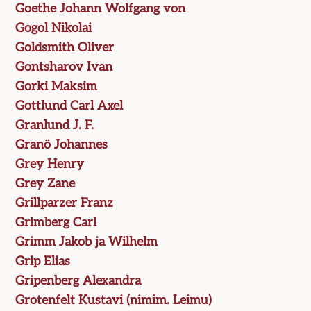
Goethe Johann Wolfgang von
Gogol Nikolai
Goldsmith Oliver
Gontsharov Ivan
Gorki Maksim
Gottlund Carl Axel
Granlund J. F.
Granö Johannes
Grey Henry
Grey Zane
Grillparzer Franz
Grimberg Carl
Grimm Jakob ja Wilhelm
Grip Elias
Gripenberg Alexandra
Grotenfelt Kustavi (nimim. Leimu)