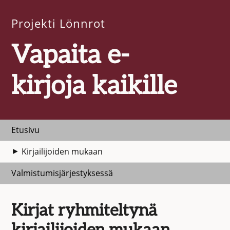
Projekti Lönnrot
Vapaita e-
kirjoja kaikille
Etusivu
Kirjailijoiden mukaan
Valmistumisjärjestyksessä
Kirjat ryhmiteltynä