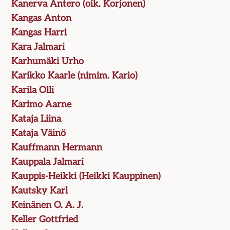
Kanerva Antero (oik. Korjonen)
Kangas Anton
Kangas Harri
Kara Jalmari
Karhumäki Urho
Karikko Kaarle (nimim. Kario)
Karila Olli
Karimo Aarne
Kataja Liina
Kataja Väinö
Kauffmann Hermann
Kauppala Jalmari
Kauppis-Heikki (Heikki Kauppinen)
Kautsky Karl
Keinänen O. A. J.
Keller Gottfried