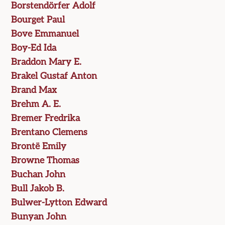
Borstendörfer Adolf
Bourget Paul
Bove Emmanuel
Boy-Ed Ida
Braddon Mary E.
Brakel Gustaf Anton
Brand Max
Brehm A. E.
Bremer Fredrika
Brentano Clemens
Brontë Emily
Browne Thomas
Buchan John
Bull Jakob B.
Bulwer-Lytton Edward
Bunyan John