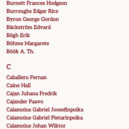
Burnett Frances Hodgson
Burroughs Edgar Rice
Byron George Gordon
Bäckström Edvard
Bögh Erik
Böhme Margarete
Böök A. Th.
C
Caballero Fernan
Caine Hall
Cajan Juhana Fredrik
Cajander Paavo
Calamnius Gabriel Joosefinpoika
Calamnius Gabriel Pietarinpoika
Calamnius Johan Wiktor