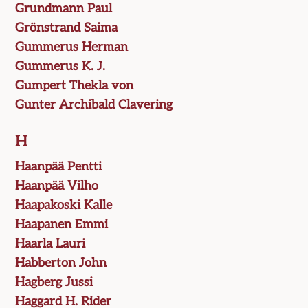
Grundmann Paul
Grönstrand Saima
Gummerus Herman
Gummerus K. J.
Gumpert Thekla von
Gunter Archibald Clavering
H
Haanpää Pentti
Haanpää Vilho
Haapakoski Kalle
Haapanen Emmi
Haarla Lauri
Habberton John
Hagberg Jussi
Haggard H. Rider