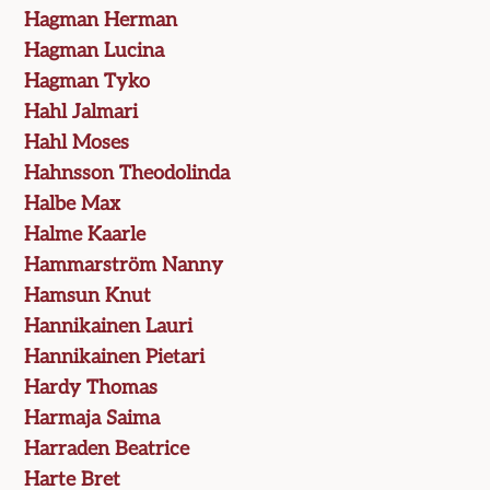
Hagman Herman
Hagman Lucina
Hagman Tyko
Hahl Jalmari
Hahl Moses
Hahnsson Theodolinda
Halbe Max
Halme Kaarle
Hammarström Nanny
Hamsun Knut
Hannikainen Lauri
Hannikainen Pietari
Hardy Thomas
Harmaja Saima
Harraden Beatrice
Harte Bret