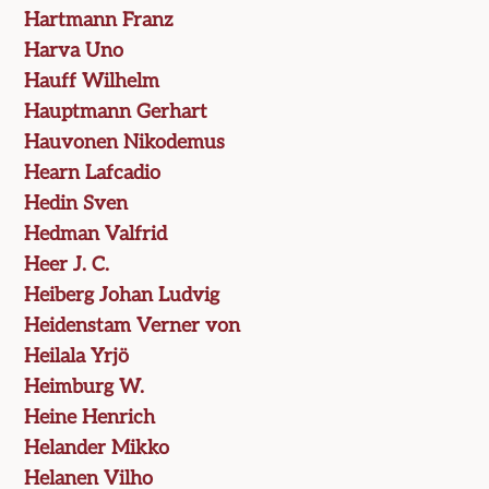
Hartmann Franz
Harva Uno
Hauff Wilhelm
Hauptmann Gerhart
Hauvonen Nikodemus
Hearn Lafcadio
Hedin Sven
Hedman Valfrid
Heer J. C.
Heiberg Johan Ludvig
Heidenstam Verner von
Heilala Yrjö
Heimburg W.
Heine Henrich
Helander Mikko
Helanen Vilho