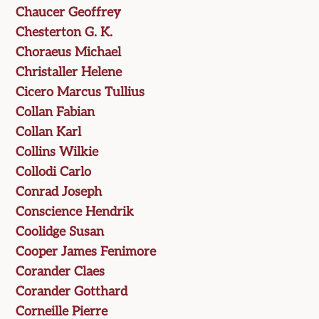
Chaucer Geoffrey
Chesterton G. K.
Choraeus Michael
Christaller Helene
Cicero Marcus Tullius
Collan Fabian
Collan Karl
Collins Wilkie
Collodi Carlo
Conrad Joseph
Conscience Hendrik
Coolidge Susan
Cooper James Fenimore
Corander Claes
Corander Gotthard
Corneille Pierre