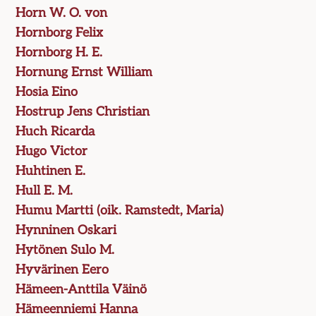
Horn W. O. von
Hornborg Felix
Hornborg H. E.
Hornung Ernst William
Hosia Eino
Hostrup Jens Christian
Huch Ricarda
Hugo Victor
Huhtinen E.
Hull E. M.
Humu Martti (oik. Ramstedt, Maria)
Hynninen Oskari
Hytönen Sulo M.
Hyvärinen Eero
Hämeen-Anttila Väinö
Hämeenniemi Hanna