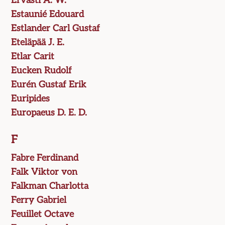
Ervasti A. W.
Estaunié Edouard
Estlander Carl Gustaf
Eteläpää J. E.
Etlar Carit
Eucken Rudolf
Eurén Gustaf Erik
Euripides
Europaeus D. E. D.
F
Fabre Ferdinand
Falk Viktor von
Falkman Charlotta
Ferry Gabriel
Feuillet Octave