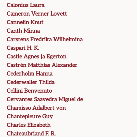
Calonius Laura
Cameron Verner Lovett
Cannelin Knut
Canth Minna
Carstens Fredrika Wilhelmina
Caspari H. K.
Castle Agnes ja Egerton
Castrén Matthias Alexander
Cederholm Hanna
Cederwaller Thilda
Cellini Benvenuto
Cervantes Saavedra Miguel de
Chamisso Adalbert von
Chantepleure Guy
Charles Elizabeth
Chateaubriand F. R.