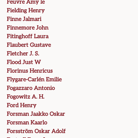
Feuvre Amy le
Fielding Henry
Finne Jalmari
Finnemore John
Fitinghoff Laura
Flaubert Gustave
Fletcher J. S.
Flood Just W
Florinus Henricus
Flygare-Carlén Emilie
Fogazzaro Antonio
Fogowitz A. H.
Ford Henry
Forsman Jaakko Oskar
Forsman Kaarlo
Forsström Oskar Adolf