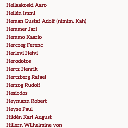
Hellaakoski Aaro
Hellén Immi
Heman Gustaf Adolf (nimim. Kah)
Hemmer Jarl
Hemmo Kaarlo
Herczeg Ferenc
Herlevi Helvi
Herodotos
Hertz Henrik
Hertzberg Rafael
Herzog Rudolf
Hesiodos
Heymann Robert
Heyse Paul
Hildén Karl August
Hillern Wilhelmine von