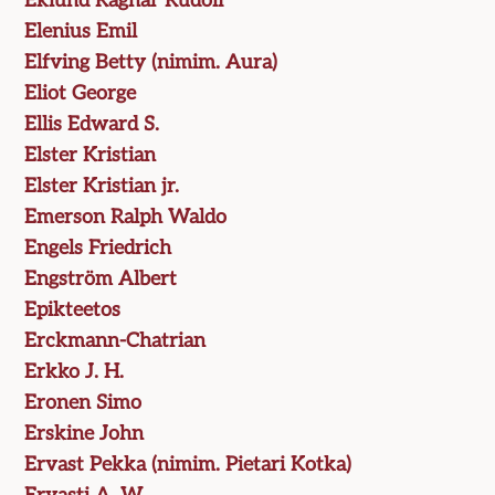
Eklund Ragnar Rudolf
Elenius Emil
Elfving Betty (nimim. Aura)
Eliot George
Ellis Edward S.
Elster Kristian
Elster Kristian jr.
Emerson Ralph Waldo
Engels Friedrich
Engström Albert
Epikteetos
Erckmann-Chatrian
Erkko J. H.
Eronen Simo
Erskine John
Ervast Pekka (nimim. Pietari Kotka)