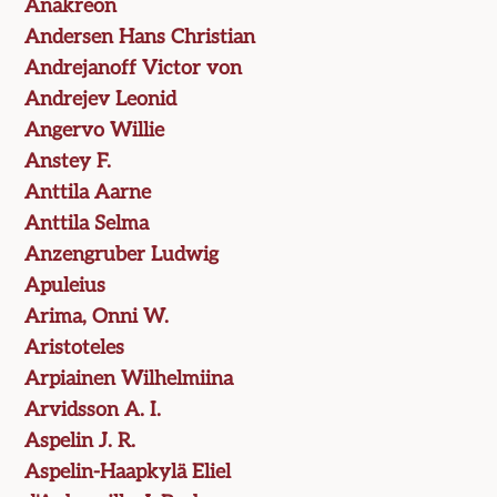
Anakreon
Andersen Hans Christian
Andrejanoff Victor von
Andrejev Leonid
Angervo Willie
Anstey F.
Anttila Aarne
Anttila Selma
Anzengruber Ludwig
Apuleius
Arima, Onni W.
Aristoteles
Arpiainen Wilhelmiina
Arvidsson A. I.
Aspelin J. R.
Aspelin-Haapkylä Eliel