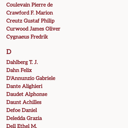
Coulevain Pierre de
Crawford F. Marion
Creutz Gustaf Philip
Curwood James Oliver
Cygnaeus Fredrik
D
Dahlberg T. J.
Dahn Felix
D'Annunzio Gabriele
Dante Alighieri
Daudet Alphonse
Daunt Achilles
Defoe Daniel
Deledda Grazia
Dell Ethel M.