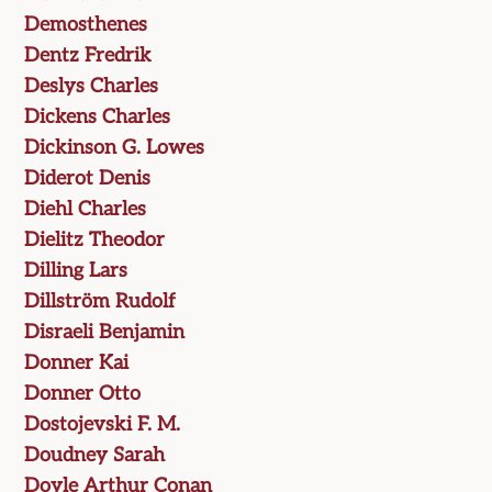
Demosthenes
Dentz Fredrik
Deslys Charles
Dickens Charles
Dickinson G. Lowes
Diderot Denis
Diehl Charles
Dielitz Theodor
Dilling Lars
Dillström Rudolf
Disraeli Benjamin
Donner Kai
Donner Otto
Dostojevski F. M.
Doudney Sarah
Doyle Arthur Conan