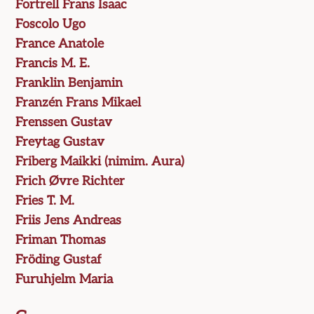
Fortrell Frans Isaac
Foscolo Ugo
France Anatole
Francis M. E.
Franklin Benjamin
Franzén Frans Mikael
Frenssen Gustav
Freytag Gustav
Friberg Maikki (nimim. Aura)
Frich Øvre Richter
Fries T. M.
Friis Jens Andreas
Friman Thomas
Fröding Gustaf
Furuhjelm Maria