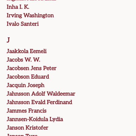
Inha I. K.
Irving Washington
Ivalo Santeri
J
Jaakkola Eemeli
Jacobs W. W.
Jacobsen Jens Peter
Jacobson Eduard
Jacquin Joseph
Jahnsson Adolf Waldeemar
Jahnsson Evald Ferdinand
Jammes Francis
Jannsen-Koidula Lydia
Janson Kristofer