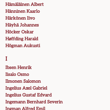
Hämäläinen Albert
Hänninen Kaarlo
Härkönen Iivo
Häyhä Johannes
Höcker Oskar
Høffding Harald
Högman Aukusti
I
Ibsen Henrik
Iisalo Osmo
Ilmonen Salomon
Ingelius Axel Gabriel
Ingelius Gustaf Edvard
Ingemann Bernhard Severin
Ingman Alfred Emil