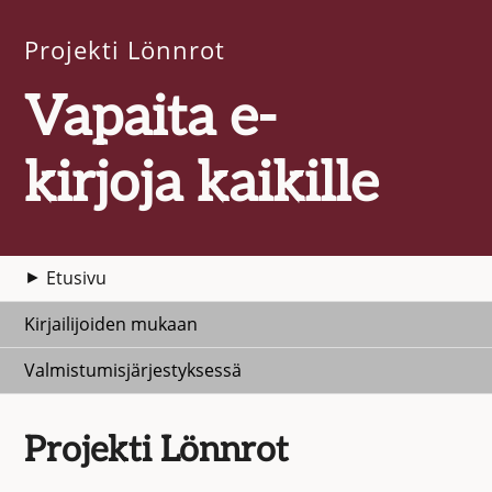
Projekti Lönnrot
Vapaita e-
kirjoja kaikille
Etusivu
Kirjailijoiden mukaan
Valmistumisjärjestyksessä
Projekti Lönnrot