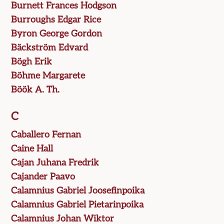
Burnett Frances Hodgson
Burroughs Edgar Rice
Byron George Gordon
Bäckström Edvard
Bögh Erik
Böhme Margarete
Böök A. Th.
C
Caballero Fernan
Caine Hall
Cajan Juhana Fredrik
Cajander Paavo
Calamnius Gabriel Joosefinpoika
Calamnius Gabriel Pietarinpoika
Calamnius Johan Wiktor