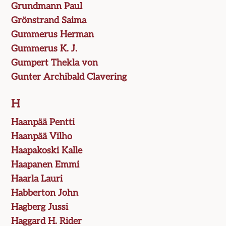
Grundmann Paul
Grönstrand Saima
Gummerus Herman
Gummerus K. J.
Gumpert Thekla von
Gunter Archibald Clavering
H
Haanpää Pentti
Haanpää Vilho
Haapakoski Kalle
Haapanen Emmi
Haarla Lauri
Habberton John
Hagberg Jussi
Haggard H. Rider