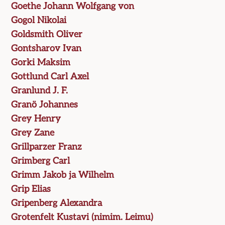
Goethe Johann Wolfgang von
Gogol Nikolai
Goldsmith Oliver
Gontsharov Ivan
Gorki Maksim
Gottlund Carl Axel
Granlund J. F.
Granö Johannes
Grey Henry
Grey Zane
Grillparzer Franz
Grimberg Carl
Grimm Jakob ja Wilhelm
Grip Elias
Gripenberg Alexandra
Grotenfelt Kustavi (nimim. Leimu)