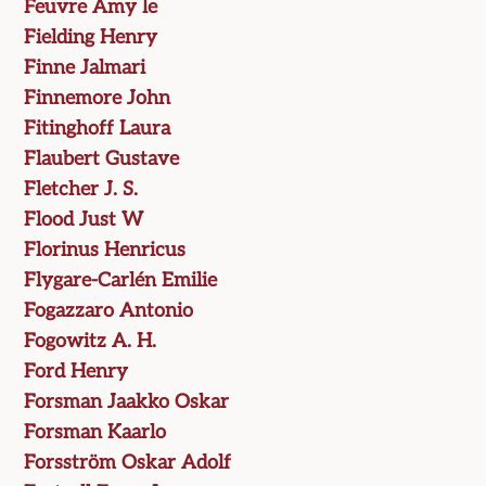
Feuvre Amy le
Fielding Henry
Finne Jalmari
Finnemore John
Fitinghoff Laura
Flaubert Gustave
Fletcher J. S.
Flood Just W
Florinus Henricus
Flygare-Carlén Emilie
Fogazzaro Antonio
Fogowitz A. H.
Ford Henry
Forsman Jaakko Oskar
Forsman Kaarlo
Forsström Oskar Adolf