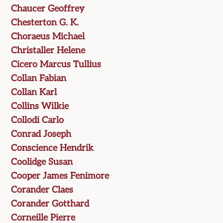
Chaucer Geoffrey
Chesterton G. K.
Choraeus Michael
Christaller Helene
Cicero Marcus Tullius
Collan Fabian
Collan Karl
Collins Wilkie
Collodi Carlo
Conrad Joseph
Conscience Hendrik
Coolidge Susan
Cooper James Fenimore
Corander Claes
Corander Gotthard
Corneille Pierre