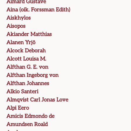
Aimard Gustave
Aina (oik. Forssman Edith)
Aiskhylos
Aisopos
Akiander Matthias
Alanen Yrjö
Alcock Deborah
Alcott Louisa M.
Alfthan G. E. von
Alfthan Ingeborg von
Alfthan Johannes
Alkio Santeri
Almqvist Carl Jonas Love
Alpi Eero
Amicis Edmondo de
Amundsen Roald