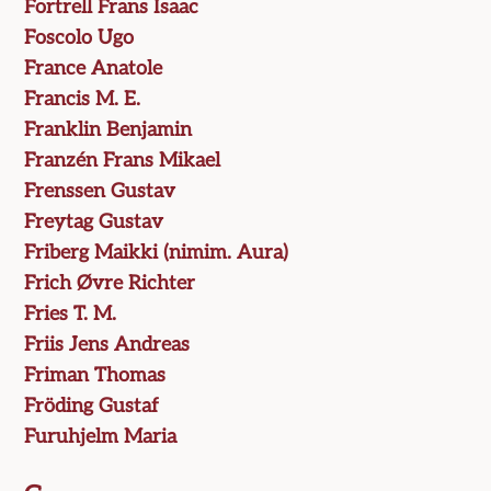
Fortrell Frans Isaac
Foscolo Ugo
France Anatole
Francis M. E.
Franklin Benjamin
Franzén Frans Mikael
Frenssen Gustav
Freytag Gustav
Friberg Maikki (nimim. Aura)
Frich Øvre Richter
Fries T. M.
Friis Jens Andreas
Friman Thomas
Fröding Gustaf
Furuhjelm Maria