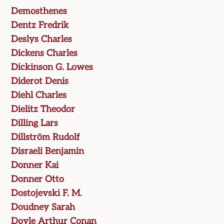
Demosthenes
Dentz Fredrik
Deslys Charles
Dickens Charles
Dickinson G. Lowes
Diderot Denis
Diehl Charles
Dielitz Theodor
Dilling Lars
Dillström Rudolf
Disraeli Benjamin
Donner Kai
Donner Otto
Dostojevski F. M.
Doudney Sarah
Doyle Arthur Conan