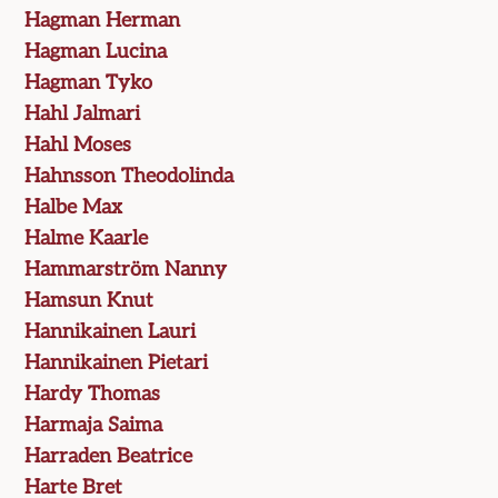
Hagman Herman
Hagman Lucina
Hagman Tyko
Hahl Jalmari
Hahl Moses
Hahnsson Theodolinda
Halbe Max
Halme Kaarle
Hammarström Nanny
Hamsun Knut
Hannikainen Lauri
Hannikainen Pietari
Hardy Thomas
Harmaja Saima
Harraden Beatrice
Harte Bret