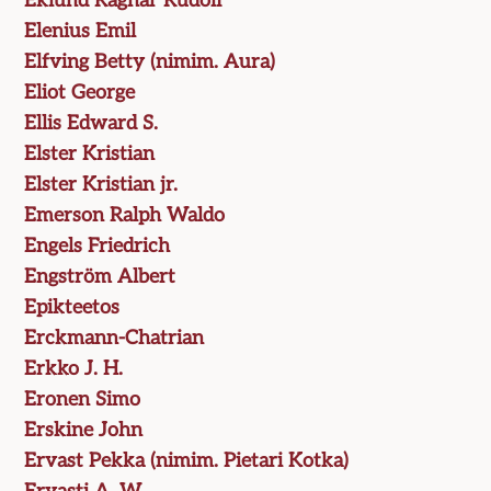
Eklund Ragnar Rudolf
Elenius Emil
Elfving Betty (nimim. Aura)
Eliot George
Ellis Edward S.
Elster Kristian
Elster Kristian jr.
Emerson Ralph Waldo
Engels Friedrich
Engström Albert
Epikteetos
Erckmann-Chatrian
Erkko J. H.
Eronen Simo
Erskine John
Ervast Pekka (nimim. Pietari Kotka)