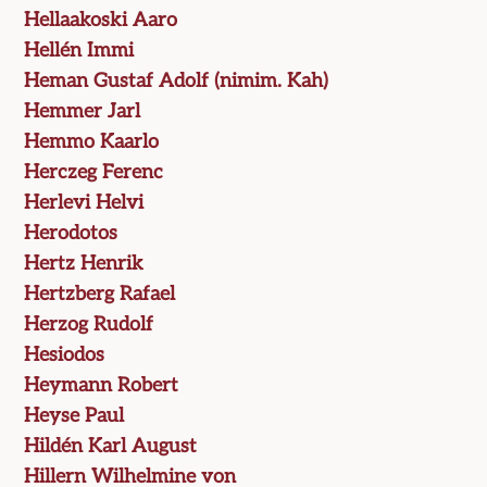
Hellaakoski Aaro
Hellén Immi
Heman Gustaf Adolf (nimim. Kah)
Hemmer Jarl
Hemmo Kaarlo
Herczeg Ferenc
Herlevi Helvi
Herodotos
Hertz Henrik
Hertzberg Rafael
Herzog Rudolf
Hesiodos
Heymann Robert
Heyse Paul
Hildén Karl August
Hillern Wilhelmine von