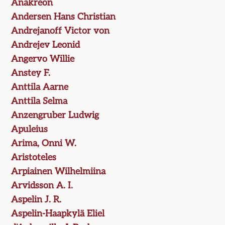
Anakreon
Andersen Hans Christian
Andrejanoff Victor von
Andrejev Leonid
Angervo Willie
Anstey F.
Anttila Aarne
Anttila Selma
Anzengruber Ludwig
Apuleius
Arima, Onni W.
Aristoteles
Arpiainen Wilhelmiina
Arvidsson A. I.
Aspelin J. R.
Aspelin-Haapkylä Eliel