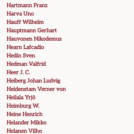
Hartmann Franz
Harva Uno
Hauff Wilhelm
Hauptmann Gerhart
Hauvonen Nikodemus
Hearn Lafcadio
Hedin Sven
Hedman Valfrid
Heer J. C.
Heiberg Johan Ludvig
Heidenstam Verner von
Heilala Yrjö
Heimburg W.
Heine Henrich
Helander Mikko
Helanen Vilho