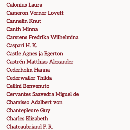
Calonius Laura
Cameron Verner Lovett
Cannelin Knut
Canth Minna
Carstens Fredrika Wilhelmina
Caspari H. K.
Castle Agnes ja Egerton
Castrén Matthias Alexander
Cederholm Hanna
Cederwaller Thilda
Cellini Benvenuto
Cervantes Saavedra Miguel de
Chamisso Adalbert von
Chantepleure Guy
Charles Elizabeth
Chateaubriand F. R.