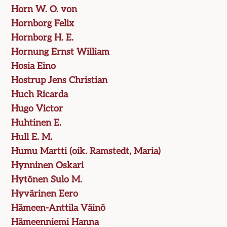
Horn W. O. von
Hornborg Felix
Hornborg H. E.
Hornung Ernst William
Hosia Eino
Hostrup Jens Christian
Huch Ricarda
Hugo Victor
Huhtinen E.
Hull E. M.
Humu Martti (oik. Ramstedt, Maria)
Hynninen Oskari
Hytönen Sulo M.
Hyvärinen Eero
Hämeen-Anttila Väinö
Hämeenniemi Hanna