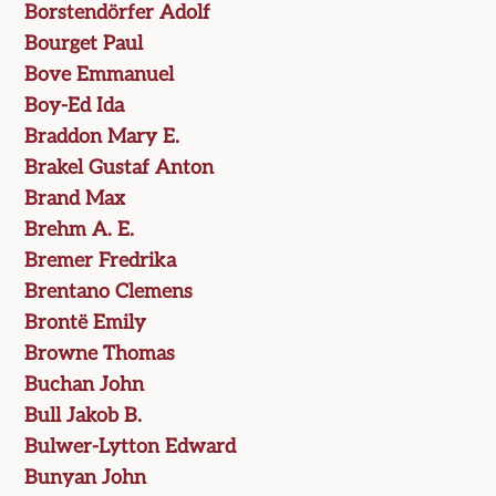
Borstendörfer Adolf
Bourget Paul
Bove Emmanuel
Boy-Ed Ida
Braddon Mary E.
Brakel Gustaf Anton
Brand Max
Brehm A. E.
Bremer Fredrika
Brentano Clemens
Brontë Emily
Browne Thomas
Buchan John
Bull Jakob B.
Bulwer-Lytton Edward
Bunyan John