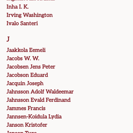
Inha I. K.
Irving Washington
Ivalo Santeri
J
Jaakkola Eemeli
Jacobs W. W.
Jacobsen Jens Peter
Jacobson Eduard
Jacquin Joseph
Jahnsson Adolf Waldeemar
Jahnsson Evald Ferdinand
Jammes Francis
Jannsen-Koidula Lydia
Janson Kristofer