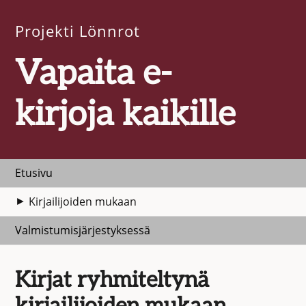
Projekti Lönnrot
Vapaita e-
kirjoja kaikille
Etusivu
Kirjailijoiden mukaan
Valmistumisjärjestyksessä
Kirjat ryhmiteltynä