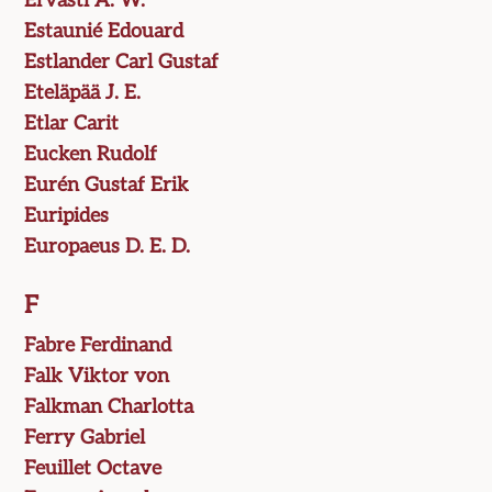
Ervasti A. W.
Estaunié Edouard
Estlander Carl Gustaf
Eteläpää J. E.
Etlar Carit
Eucken Rudolf
Eurén Gustaf Erik
Euripides
Europaeus D. E. D.
F
Fabre Ferdinand
Falk Viktor von
Falkman Charlotta
Ferry Gabriel
Feuillet Octave