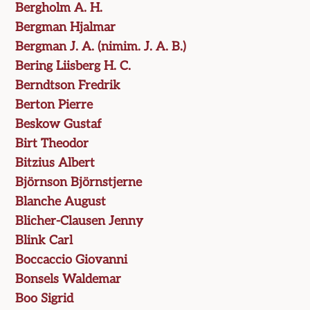
Bergholm A. H.
Bergman Hjalmar
Bergman J. A. (nimim. J. A. B.)
Bering Liisberg H. C.
Berndtson Fredrik
Berton Pierre
Beskow Gustaf
Birt Theodor
Bitzius Albert
Björnson Björnstjerne
Blanche August
Blicher-Clausen Jenny
Blink Carl
Boccaccio Giovanni
Bonsels Waldemar
Boo Sigrid