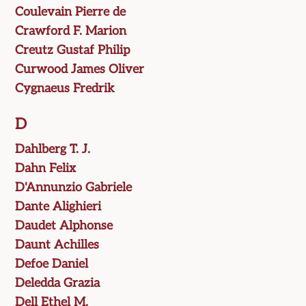
Coulevain Pierre de
Crawford F. Marion
Creutz Gustaf Philip
Curwood James Oliver
Cygnaeus Fredrik
D
Dahlberg T. J.
Dahn Felix
D'Annunzio Gabriele
Dante Alighieri
Daudet Alphonse
Daunt Achilles
Defoe Daniel
Deledda Grazia
Dell Ethel M.