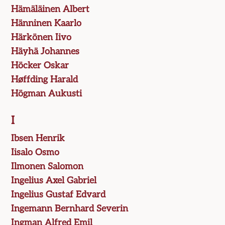
Hämäläinen Albert
Hänninen Kaarlo
Härkönen Iivo
Häyhä Johannes
Höcker Oskar
Høffding Harald
Högman Aukusti
I
Ibsen Henrik
Iisalo Osmo
Ilmonen Salomon
Ingelius Axel Gabriel
Ingelius Gustaf Edvard
Ingemann Bernhard Severin
Ingman Alfred Emil