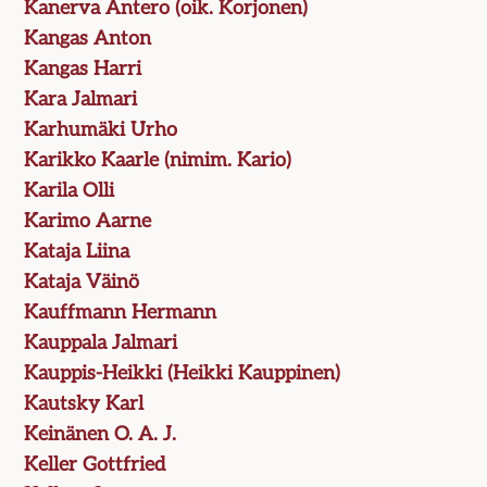
Kanerva Antero (oik. Korjonen)
Kangas Anton
Kangas Harri
Kara Jalmari
Karhumäki Urho
Karikko Kaarle (nimim. Kario)
Karila Olli
Karimo Aarne
Kataja Liina
Kataja Väinö
Kauffmann Hermann
Kauppala Jalmari
Kauppis-Heikki (Heikki Kauppinen)
Kautsky Karl
Keinänen O. A. J.
Keller Gottfried